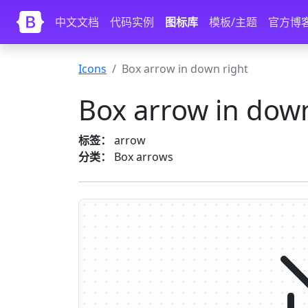
Skip to main content
中文文档
代码实例
图标库
模板/主题
官方博
Icons
Box arrow in down right
Box arrow in down
标签：
arrow
分类：
Box arrows