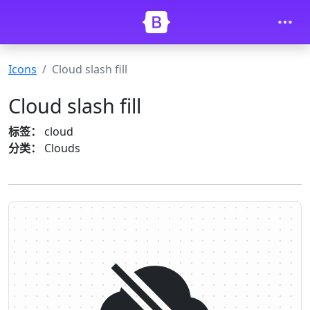
Skip to main content
Icons
Cloud slash fill
Cloud slash fill
标签：
cloud
分类：
Clouds