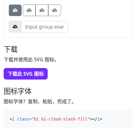
Button
Button
Button
下载
下载并使用此 SVG 图标。
下载此 SVG 图标
图标字体
图标字体？复制、粘贴，完成了。
<
i
class
=
"bi bi-cloud-slash-fill"
></
i
>