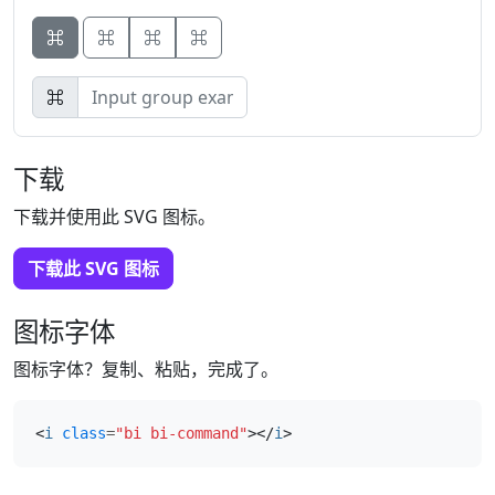
Button
Button
Button
下载
下载并使用此 SVG 图标。
下载此 SVG 图标
图标字体
图标字体？复制、粘贴，完成了。
<
i
class
=
"bi bi-command"
></
i
>