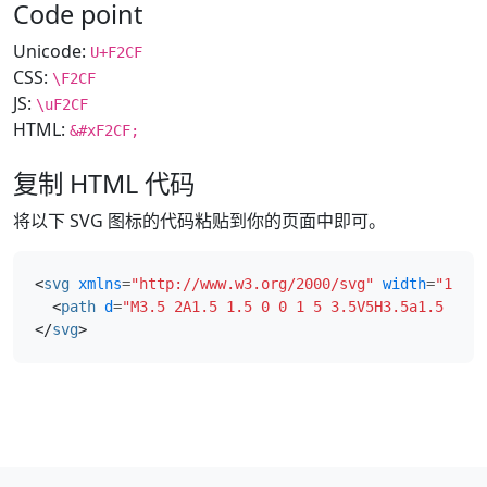
Code point
Unicode:
U+F2CF
CSS:
\F2CF
JS:
\uF2CF
HTML:
&#xF2CF;
复制 HTML 代码
将以下 SVG 图标的代码粘贴到你的页面中即可。
<
svg
xmlns
=
"http://www.w3.org/2000/svg"
width
=
"16"
h
<
path
d
=
"M3.5 2A1.5 1.5 0 0 1 5 3.5V5H3.5a1.5 1.5 
</
svg
>