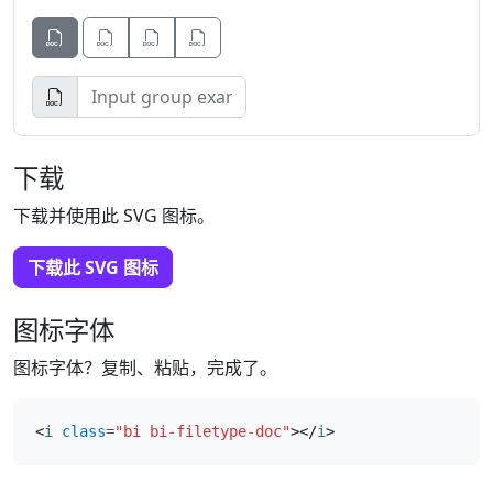
Button
Button
Button
下载
下载并使用此 SVG 图标。
下载此 SVG 图标
图标字体
图标字体？复制、粘贴，完成了。
<
i
class
=
"bi bi-filetype-doc"
></
i
>