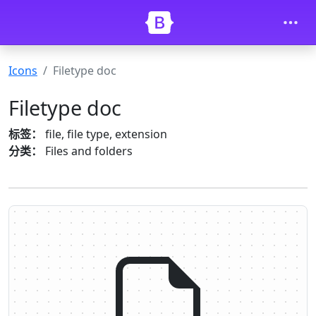
Skip to main content
Icons
Filetype doc
Filetype doc
标签：
file, file type, extension
分类：
Files and folders