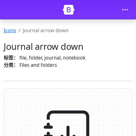
Skip to main content
Icons
Journal arrow down
Journal arrow down
标签：
file, folder, journal, notebook
分类：
Files and folders