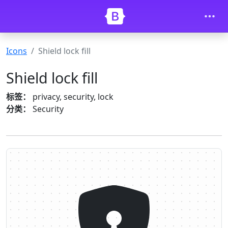
Skip to main content
Icons
Shield lock fill
Shield lock fill
标签：
privacy, security, lock
分类：
Security