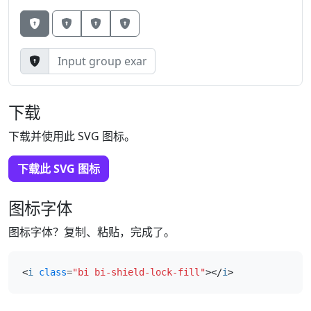
Button
Button
Button
下载
下载并使用此 SVG 图标。
下载此 SVG 图标
图标字体
图标字体？复制、粘贴，完成了。
<
i
class
=
"bi bi-shield-lock-fill"
></
i
>