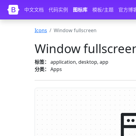
Skip to main content
中文文档
代码实例
图标库
模板/主题
官方博
Icons
Window fullscreen
Window fullscree
标签：
application, desktop, app
分类：
Apps